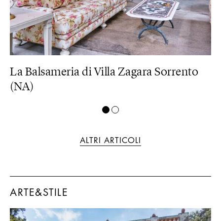
La Balsameria di Villa Zagara Sorrento
L
(NA)
ALTRI ARTICOLI
ARTE&STILE