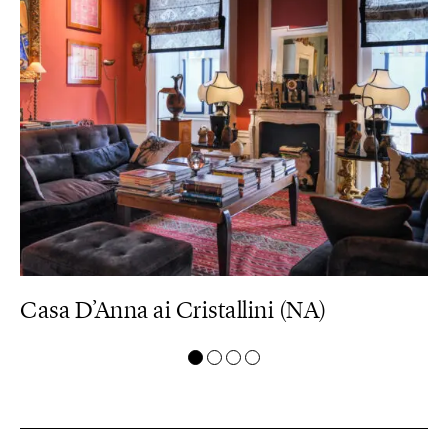
Casa D’Anna ai Cristallini (NA)
Il