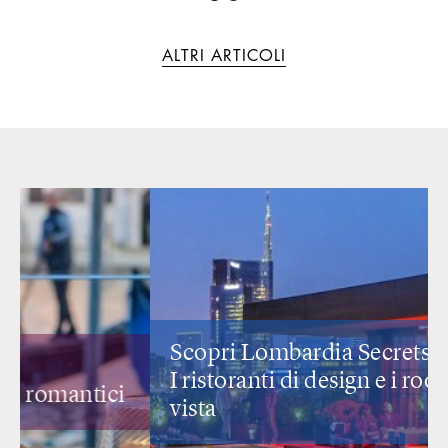
ALTRI ARTICOLI
Scopri Lombardia Secrets
I ristoranti di design
e i rooftop con
vista