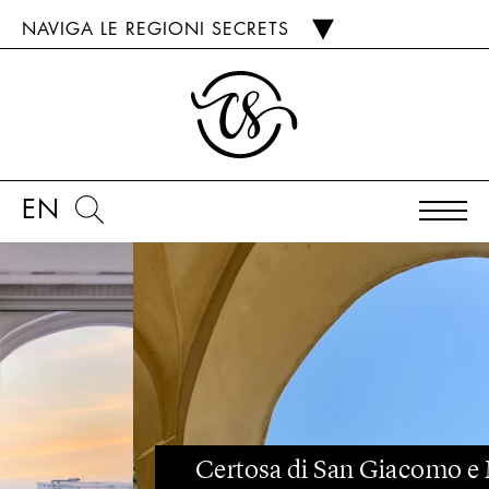
NAVIGA LE REGIONI SECRETS
EN
Certosa di San Giacomo e Museo