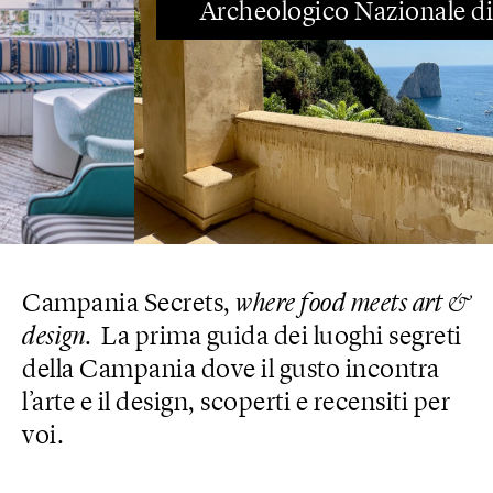
Archeologico Nazionale di Capri
Campania Secrets,
where food meets art &
design
.
La prima guida dei luoghi segreti
della Campania dove il gusto incontra
l’arte e il design, scoperti e recensiti per
voi.