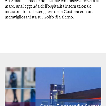
Ad Amalfi, l’unico cinque stelle con discesa privata al
mare, una leggenda dell’ospitalità internazionale
incastonato tra le scogliere della Costiera con una
meravigliosa vista sul Golfo di Salerno.