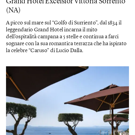
Grand Hotel Excelsior Vittoria Sorrento
(NA)
A picco sul mare sul “Golfo di Surriento”, dal 1834 il
leggendario Grand Hotel incarna il mito
dell’ospitalità campana a 5 stelle e continua a farci
sognare con la sua romantica terrazza che ha ispirato
la celebre “Caruso” di Lucio Dalla.