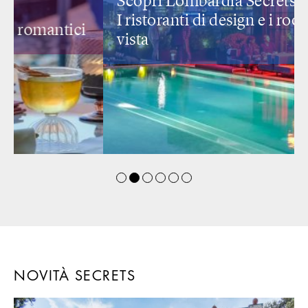
Scopri Lombardia Secrets
I ristoranti di design
e i rooftop con
vista
NOVITÀ SECRETS