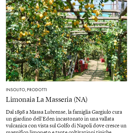
INSOLITO
PRODOTTI
,
Limonaia La Masseria (NA)
Dal 1898 a Massa Lubrense, la famiglia Gargiulo cura
un giardino dell’Eden incastonato in una vallata
vulcanica con vista sul Golfo di Napoli dove cresce un
magnifico limoneto e tante coltivazioni tipiche,