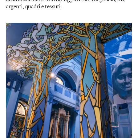
argenti, quadri e tessuti.