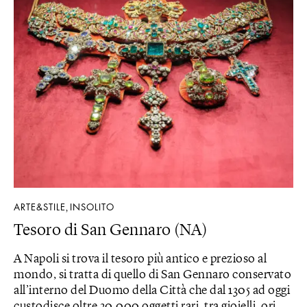
ARTE&STILE
INSOLITO
,
Tesoro di San Gennaro (NA)
A Napoli si trova il tesoro più antico e prezioso al
mondo, si tratta di quello di San Gennaro conservato
all’interno del Duomo della Città che dal 1305 ad oggi
custodisce oltre 20.000 oggetti rari, tra gioielli, ori,