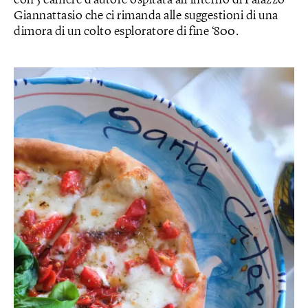
con 5 camere d’autore ospitata all’interno di Palazzo
Giannattasio che ci rimanda alle suggestioni di una
dimora di un colto esploratore di fine ‘800.