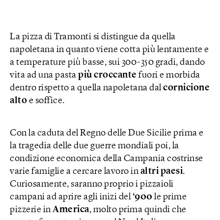
La pizza di Tramonti si distingue da quella
napoletana in quanto viene cotta più lentamente e
a temperature più basse, sui 300-350 gradi, dando
vita ad una pasta
più croccante
fuori e morbida
dentro rispetto a quella napoletana dal
cornicione
alto
e soffice.
Con la caduta del Regno delle Due Sicilie prima e
la tragedia delle due guerre mondiali poi, la
condizione economica della Campania costrinse
varie famiglie a cercare lavoro in
altri paesi
.
Curiosamente, saranno proprio i pizzaioli
campani ad aprire agli inizi del
‘900
le prime
pizzerie in
America
, molto prima quindi che