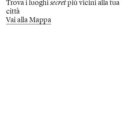
Trova i luoghi
secret
più vicini alla tua
città
Vai alla Mappa