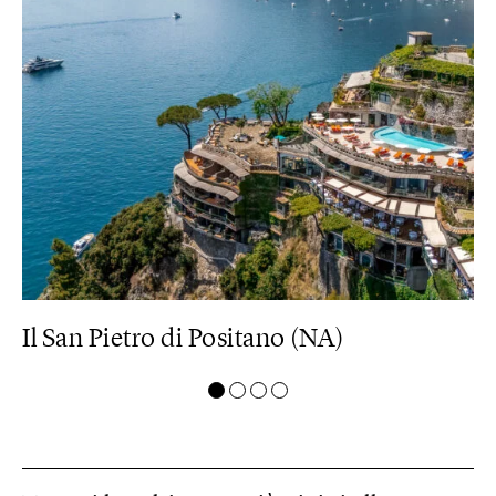
Il San Pietro di Positano (NA)
P