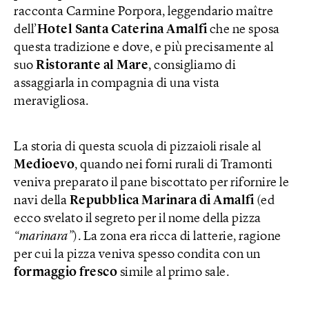
racconta Carmine Porpora, leggendario maître
dell’
Hotel Santa Caterina Amalfi
che ne sposa
questa tradizione e dove, e più precisamente al
suo
Ristorante al Mare
, consigliamo di
assaggiarla in compagnia di una vista
meravigliosa.
La storia di questa scuola di pizzaioli risale al
Medioevo
, quando nei forni rurali di Tramonti
veniva preparato il pane biscottato per rifornire le
navi della
Repubblica Marinara di Amalfi
(ed
ecco svelato il segreto per il nome della pizza
“marinara”
). La zona era ricca di latterie, ragione
per cui la pizza veniva spesso condita con un
formaggio
fresco
simile al primo sale.