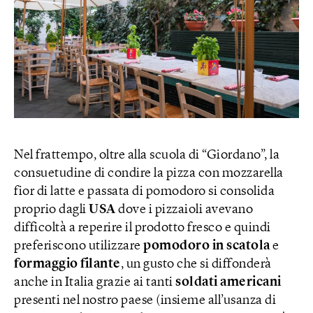
Nel frattempo, oltre alla scuola di “Giordano”, la
consuetudine di condire la pizza con mozzarella
fior di latte e passata di pomodoro si consolida
proprio dagli
USA
dove i pizzaioli avevano
difficoltà a reperire il prodotto fresco e quindi
preferiscono utilizzare
pomodoro in scatola
e
formaggio filante
, un gusto che si diffonderà
anche in Italia grazie ai tanti
soldati americani
presenti nel nostro paese (insieme all’usanza di