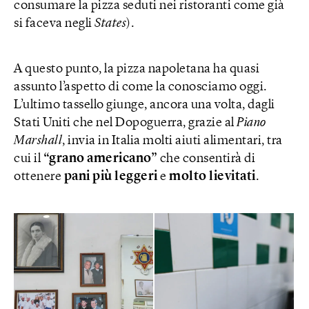
consumare la pizza seduti nei ristoranti come già
si faceva negli
States
).
A questo punto, la pizza napoletana ha quasi
assunto l’aspetto di come la conosciamo oggi.
L’ultimo tassello giunge, ancora una volta, dagli
Stati Uniti che nel Dopoguerra, grazie al
Piano
Marshall
, invia in Italia molti aiuti alimentari, tra
cui il
“grano americano”
che consentirà di
ottenere
pani più leggeri
e
molto lievitati
.