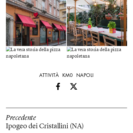
ATTIVITÀ
KM0
NAPOLI
Precedente
Ipogeo dei Cristallini (NA)