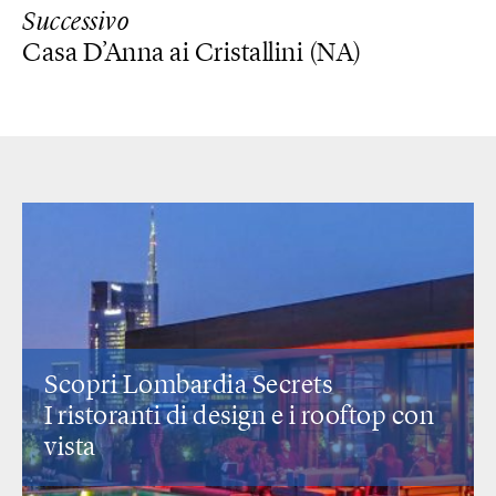
Successivo
Casa D’Anna ai Cristallini (NA)
Scopri Lombardia Secrets
I ristoranti di design
e i rooftop con
vista