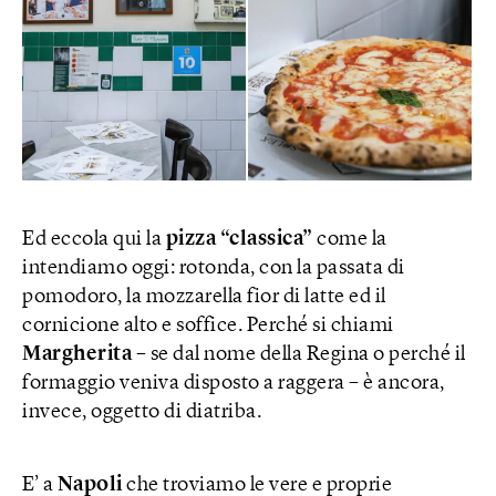
Ed eccola qui la
pizza “classica”
come la
intendiamo oggi: rotonda, con la passata di
pomodoro, la mozzarella fior di latte ed il
cornicione alto e soffice. Perché si chiami
Margherita
– se dal nome della Regina o perché il
formaggio veniva disposto a raggera – è ancora,
invece, oggetto di diatriba.
E’ a
Napoli
che troviamo le vere e proprie