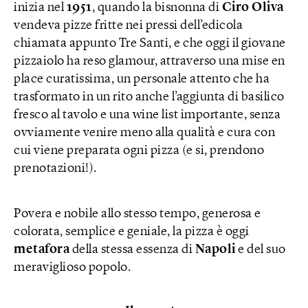
inizia nel
1951
, quando la bisnonna di
Ciro
Oliva
vendeva pizze fritte nei pressi dell’edicola
chiamata appunto Tre Santi, e che oggi il giovane
pizzaiolo ha reso glamour, attraverso una mise en
place curatissima, un personale attento che ha
trasformato in un rito anche l’aggiunta di basilico
fresco al tavolo e una wine list importante, senza
ovviamente venire meno alla qualità e cura con
cui viene preparata ogni pizza (e si, prendono
prenotazioni!).
Povera e nobile allo stesso tempo, generosa e
colorata, semplice e geniale, la pizza è oggi
metafora
della stessa essenza di
Napoli
e del suo
meraviglioso popolo.