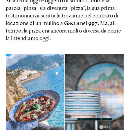
Se ancora oggi è oggetto di studio di come la
parola “pinsa” sia divenuta “pizza”, la sua prima
testimonianza scritta la troviamo nel contrato di
locazione di un mulino a
Gaeta
nel
997
. Ma, al
tempo, la pizza era ancora molto diversa da come
la intendiamo oggi.