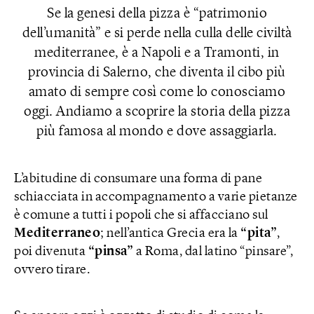
Se la genesi della pizza è “patrimonio
dell’umanità” e si perde nella culla delle civiltà
mediterranee, è a Napoli e a Tramonti, in
provincia di Salerno, che diventa il cibo più
amato di sempre così come lo conosciamo
oggi. Andiamo a scoprire la storia della pizza
più famosa al mondo e dove assaggiarla.
L’abitudine di consumare una forma di pane
schiacciata in accompagnamento a varie pietanze
è comune a tutti i popoli che si affacciano sul
Mediterraneo
; nell’antica Grecia era la
“pita”
,
poi divenuta
“pinsa”
a Roma, dal latino “pinsare”,
ovvero tirare.