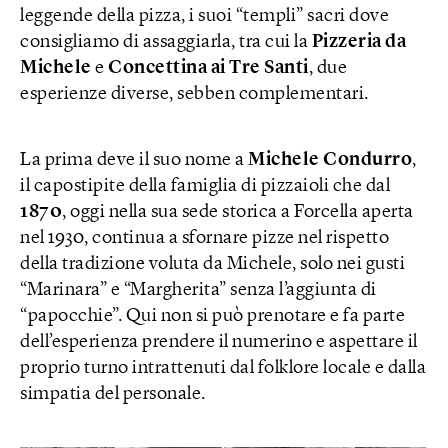
leggende della pizza, i suoi “templi” sacri dove
consigliamo di assaggiarla, tra cui la
Pizzeria da
Michele
e
Concettina ai Tre Santi
, due
esperienze diverse, sebben complementari.
La prima deve il suo nome a
Michele Condurro
,
il capostipite della famiglia di pizzaioli che dal
1870
, oggi nella sua sede storica a Forcella aperta
nel 1930, continua a sfornare pizze nel rispetto
della tradizione voluta da Michele, solo nei gusti
“Marinara” e “Margherita” senza l’aggiunta di
“papocchie”. Qui non si può prenotare e fa parte
dell’esperienza prendere il numerino e aspettare il
proprio turno intrattenuti dal folklore locale e dalla
simpatia del personale.