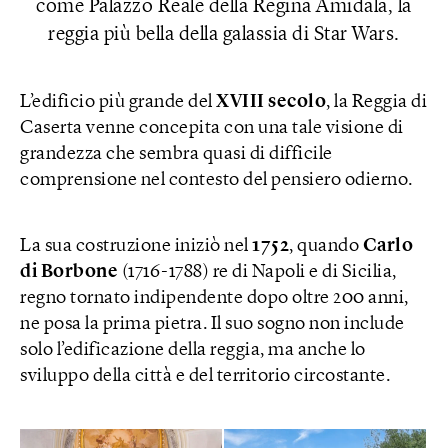
come Palazzo Reale della Regina Amidala, la
reggia più bella della galassia di Star Wars.
L’edificio più grande del
XVIII secolo
, la Reggia di
Caserta venne concepita con una tale visione di
grandezza che sembra quasi di difficile
comprensione nel contesto del pensiero odierno.
La sua costruzione iniziò nel
1752
, quando
Carlo
di Borbone
(1716-1788) re di Napoli e di Sicilia,
regno tornato indipendente dopo oltre 200 anni,
ne posa la prima pietra. Il suo sogno non include
solo l’edificazione della reggia, ma anche lo
sviluppo della città e del territorio circostante.