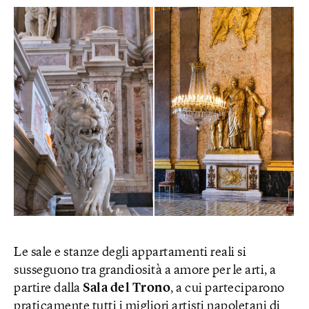
Le sale e stanze degli appartamenti reali si
susseguono tra grandiosità a amore per le arti, a
partire dalla
Sala del Trono
, a cui parteciparono
praticamente tutti i migliori artisti napoletani di