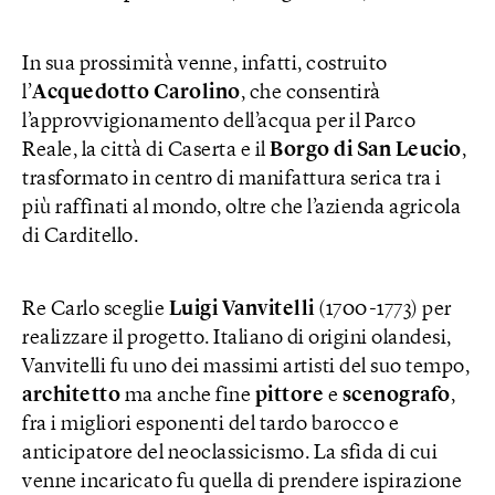
In sua prossimità venne, infatti, costruito
l’
Acquedotto Carolino
, che consentirà
l’approvvigionamento dell’acqua per il Parco
Reale, la città di Caserta e il
Borgo di San Leucio
,
trasformato in centro di manifattura serica tra i
più raffinati al mondo, oltre che l’azienda agricola
di Carditello.
Re Carlo sceglie
Luigi Vanvitelli
(1700-1773) per
realizzare il progetto. Italiano di origini olandesi,
Vanvitelli fu uno dei massimi artisti del suo tempo,
architetto
ma anche fine
pittore
e
scenografo
,
fra i migliori esponenti del tardo barocco e
anticipatore del neoclassicismo. La sfida di cui
venne incaricato fu quella di prendere ispirazione