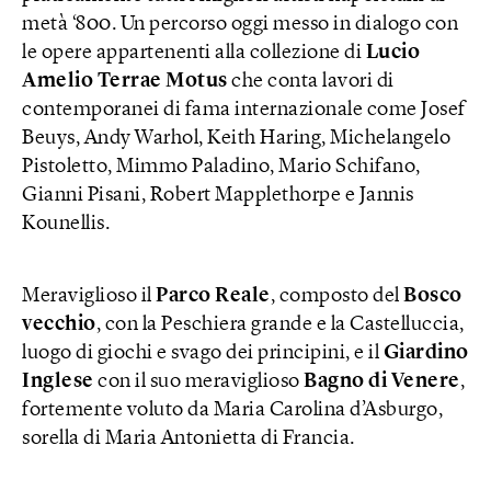
metà ‘800. Un percorso oggi messo in dialogo con
le opere appartenenti alla collezione di
Lucio
Amelio Terrae Motus
che conta lavori di
contemporanei di fama internazionale come Josef
Beuys, Andy Warhol, Keith Haring, Michelangelo
Pistoletto, Mimmo Paladino, Mario Schifano,
Gianni Pisani, Robert Mapplethorpe e Jannis
Kounellis.
Meraviglioso il
Parco Reale
, composto del
Bosco
vecchio
, con la Peschiera grande e la Castelluccia,
luogo di giochi e svago dei principini, e il
Giardino
Inglese
con il suo meraviglioso
Bagno di Venere
,
fortemente voluto da Maria Carolina d’Asburgo,
sorella di Maria Antonietta di Francia.