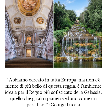
Abbiamo cercato in tutta Europa, ma non c’è
niente di più bello di questa reggia, è l’ambiente
ideale per il Regno più sofisticato della Galassia,
quello che gli altri pianeti vedono come un
paradiso.
(George Lucas)