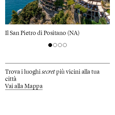
Il San Pietro di Positano (NA)
M
Trova i luoghi
secret
più vicini alla tua
città
Vai alla Mappa