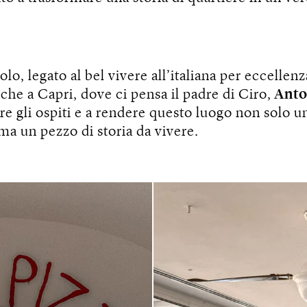
lo, legato al bel vivere all’italiana per eccellenz
che a Capri, dove ci pensa il padre di Ciro,
Anto
re gli ospiti e a rendere questo luogo non solo u
 ma un pezzo di storia da vivere.