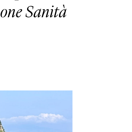
Rione Sanità