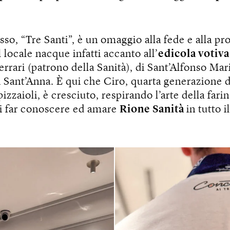
sso, “Tre Santi”, è un omaggio alla fede e alla pr
l locale nacque infatti accanto all’
edicola votiv
rrari (patrono della Sanità), di Sant’Alfonso Mar
i Sant’Anna. È qui che Ciro, quarta generazione 
pizzaioli, è cresciuto, respirando l’arte della farin
di far conoscere ed amare
Rione Sanità
in tutto 