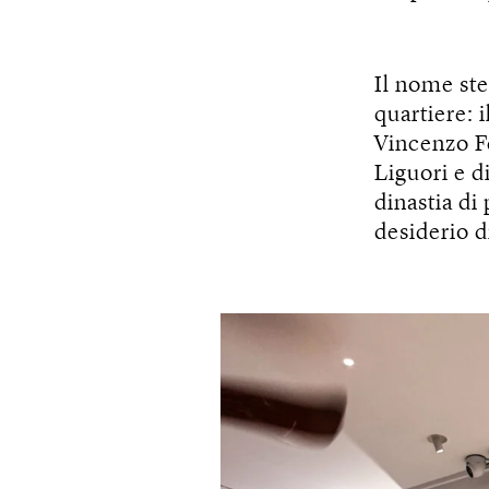
Il nome ste
quartiere: i
Vincenzo Fe
Liguori e d
dinastia di 
desiderio 