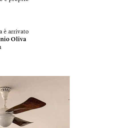
a è arrivato
nio Oliva
n