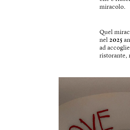
miracolo.
Quel miraco
nel
2025
an
ad accoglie
ristorante,