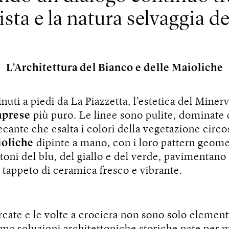
ista e la natura selvaggia del
L’Architettura del Bianco e delle Maioliche
inuti a piedi da La Piazzetta, l’estetica del Miner
caprese
più puro. Le linee sono pulite, dominate 
cante che esalta i colori della vegetazione circo
oliche
dipinte a mano, con i loro pattern geome
i toni del blu, del giallo e del verde, pavimentano
tappeto di ceramica fresco e vibrante.
cate e le volte a crociera non sono solo element