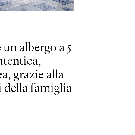
un albergo a 5
utentica,
a, grazie alla
 della famiglia