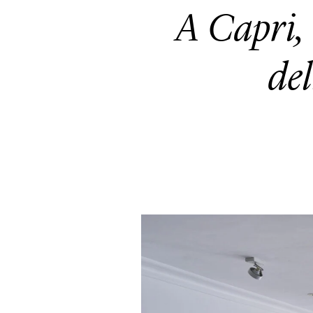
A Capri, 
del