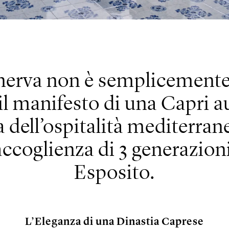
nerva non è semplicemente 
è il manifesto di una Capri a
dell’ospitalità mediterrane
accoglienza di 3 generazioni
Esposito.
L’Eleganza di una Dinastia Caprese