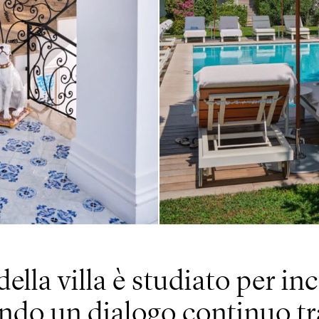
lla villa è studiato per inc
ndo un dialogo continuo tra