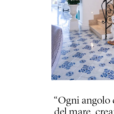
Ogni angolo de
del mare, crea