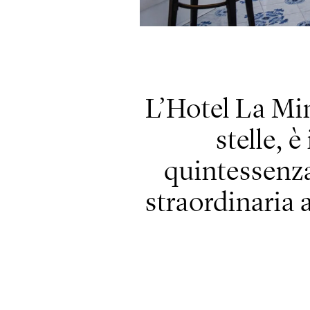
L’Hotel La Mi
stelle, 
quintessenza 
straordinaria 